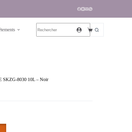
tements
E SKZG-8030 10L – Noir