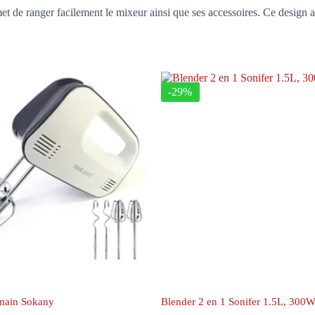
 de ranger facilement le mixeur ainsi que ses accessoires. Ce design as
-29%
 main Sokany
Blender 2 en 1 Sonifer 1.5L, 300