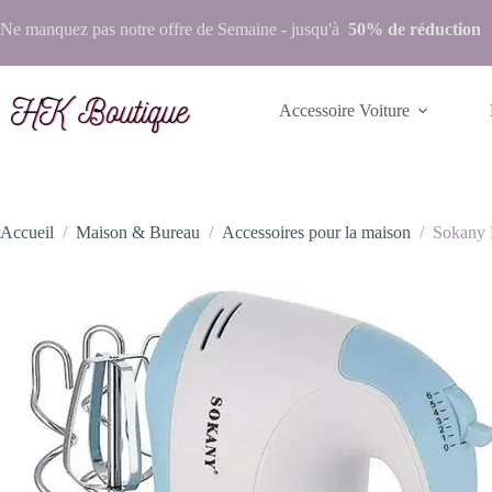
Ne manquez pas notre
offre de Semaine
- jusqu'à
50% de réduction
Accessoire Voiture
Accueil
/
Maison & Bureau
/
Accessoires pour la maison
/
Sokany 