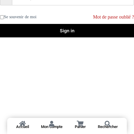
Mot de passe oublié ?
Se souvenir de moi
Sign in
Accueil
Mon Compte
Panier
Rechercher