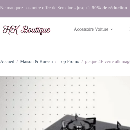
Ne manquez pas notre
offre de Semaine
- jusqu'à
50% de réduction
Accessoire Voiture
Accueil
/
Maison & Bureau
/
Top Promo
/
plaque 4F verre allu