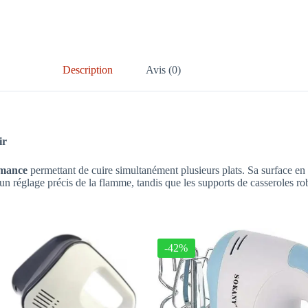
Description
Avis (0)
ir
rmance
permettant de cuire simultanément plusieurs plats. Sa surface en
un réglage précis de la flamme, tandis que les supports de casseroles robu
-42%