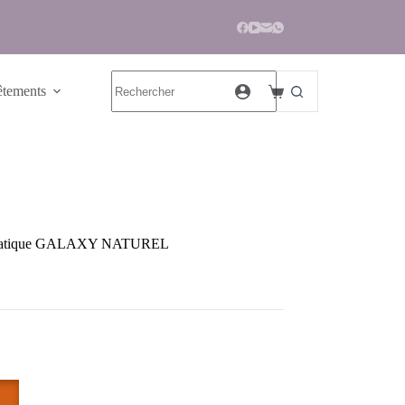
tements
utomatique GALAXY NATUREL