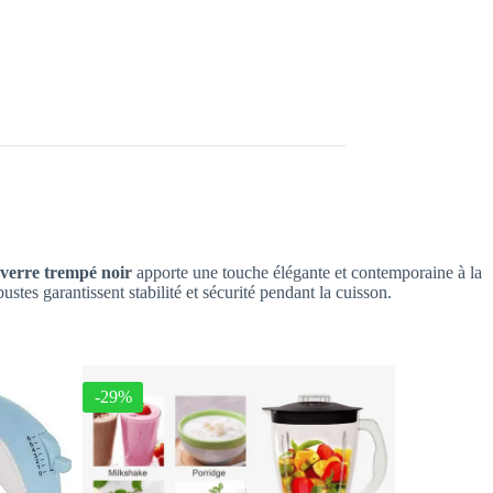
verre trempé noir
apporte une touche élégante et contemporaine à la
stes garantissent stabilité et sécurité pendant la cuisson.
-29%
-28%