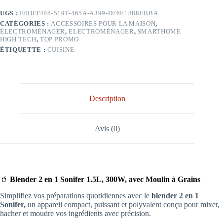
UGS :
E0DFF4F8-519F-465A-A399-D76E1888EBBA
CATÉGORIES :
ACCESSOIRES POUR LA MAISON
,
ÉLECTROMÉNAGER
,
ELECTROMÉNAGER
,
SMARTHOME
HIGH TECH
,
TOP PROMO
ÉTIQUETTE :
CUISINE
Description
Avis (0)
🥤
Blender 2 en 1 Sonifer 1.5L, 300W, avec Moulin à Grains
Simplifiez vos préparations quotidiennes avec le
blender 2 en 1
Sonifer,
un appareil compact, puissant et polyvalent conçu pour mixer,
hacher et moudre vos ingrédients avec précision.