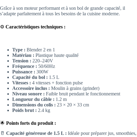
Grâce à son moteur performant et à son bol de grande capacité, il
s’adapte parfaitement à tous les besoins de la cuisine moderne.
⚙️
Caractéristiques techniques :
Type :
Blender 2 en 1
Matériau :
Plastique haute qualité
Tension :
220–240V
Fréquence :
50/60Hz
Puissance :
300W
Capacité du bol :
1.5 L
Vitesses :
4 vitesses + fonction pulse
Accessoire inclus :
Moulin à grains (grinder)
Niveau sonore :
Faible bruit pendant le fonctionnement
Longueur du câble :
1.2 m
Dimensions du colis :
23 × 20 × 33 cm
Poids brut :
2.4 kg
🌟
Points forts du produit :
🥛
Capacité généreuse de 1.5 L :
Idéale pour préparer jus, smoothies,