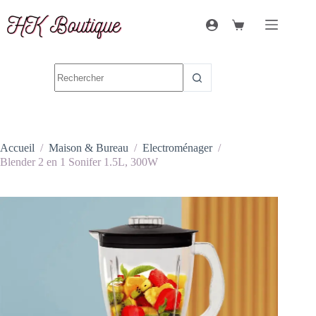
Accueil
/
Maison & Bureau
/
Electroménager
/
Blender 2 en 1 Sonifer 1.5L, 300W