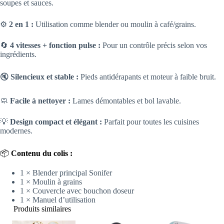
soupes et sauces.
⚙️
2 en 1 :
Utilisation comme blender ou moulin à café/grains.
🔄
4 vitesses + fonction pulse :
Pour un contrôle précis selon vos
ingrédients.
🔇
Silencieux et stable :
Pieds antidérapants et moteur à faible bruit.
🧼
Facile à nettoyer :
Lames démontables et bol lavable.
💡
Design compact et élégant :
Parfait pour toutes les cuisines
modernes.
📦
Contenu du colis :
1 × Blender principal Sonifer
1 × Moulin à grains
1 × Couvercle avec bouchon doseur
1 × Manuel d’utilisation
Produits similaires