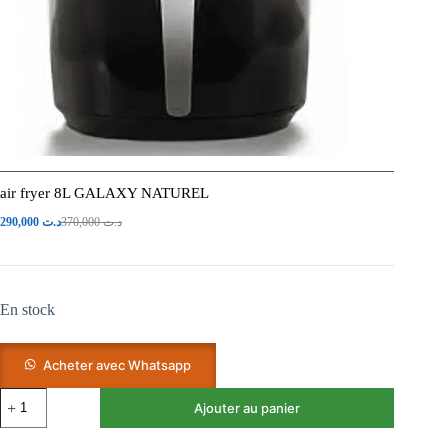
air fryer 8L GALAXY NATUREL
290,000
د.ت
370,000
د.ت
En stock
Acheter avec Whatsapp
Ajouter au panier