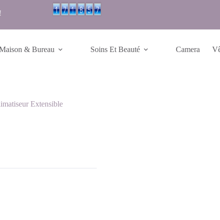
!
Maison & Bureau
Soins Et Beauté
Camera
Vê
imatiseur Extensible