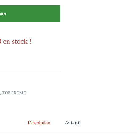
nier
 en stock !
H
,
TOP PROMO
Description
Avis (0)