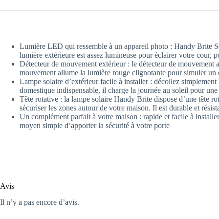
Lumière LED qui ressemble à un appareil photo : Handy Brite Sec
lumière extérieure est assez lumineuse pour éclairer votre cour, p
Détecteur de mouvement extérieur : le détecteur de mouvement act
mouvement allume la lumière rouge clignotante pour simuler un 
Lampe solaire d’extérieur facile à installer : décollez simplement 
domestique indispensable, il charge la journée au soleil pour une 
Tête rotative : la lampe solaire Handy Brite dispose d’une tête rot
sécuriser les zones autour de votre maison. Il est durable et résis
Un complément parfait à votre maison : rapide et facile à installer,
moyen simple d’apporter la sécurité à votre porte
Avis
Il n’y a pas encore d’avis.