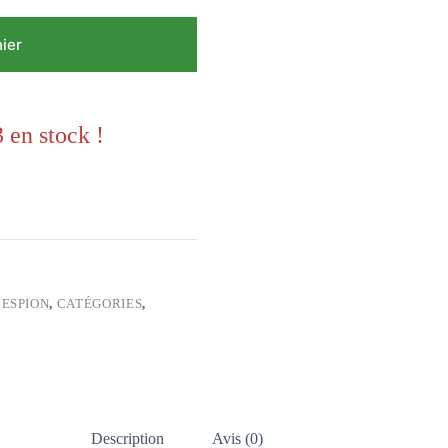
nier
 en stock !
ESPION
,
CATÉGORIES
,
Description
Avis (0)