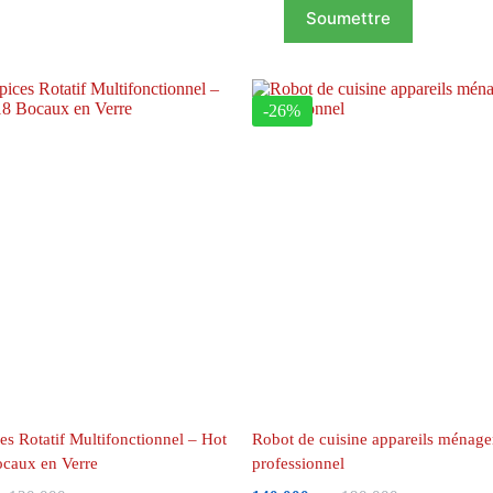
Soumettre
-26%
es Rotatif Multifonctionnel – Hot
Robot de cuisine appareils ménage
ocaux en Verre
professionnel