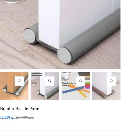
Boudin Bas de Porte
12,000
د.ت
15,000
د.ت