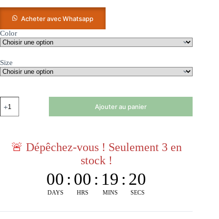
Acheter avec Whatsapp
Color
Size
Ajouter au panier
🚨
Dépêchez-vous ! Seulement 3 en
stock !
00
:
00
:
19
:
20
DAYS
HRS
MINS
SECS