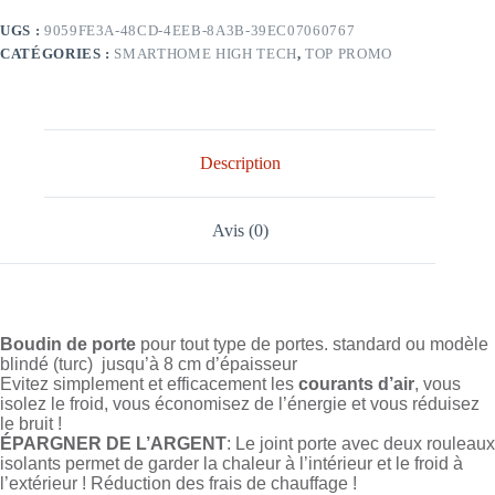
UGS :
9059FE3A-48CD-4EEB-8A3B-39EC07060767
CATÉGORIES :
SMARTHOME HIGH TECH
,
TOP PROMO
Description
Avis (0)
Boudin de porte
pour tout type de portes. standard ou modèle
blindé (turc)
jusqu’à 8 cm d’épaisseur
Evitez simplement et efficacement les
courants d’air
, vous
isolez le froid, vous économisez de l’énergie et vous réduisez
le bruit !
ÉPARGNER DE L’ARGENT
: Le joint porte avec deux rouleaux
isolants permet de garder la chaleur à l’intérieur et le froid à
l’extérieur ! Réduction des frais de chauffage !