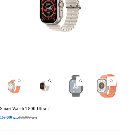
Smart Watch T800 Ultra 2
169,000
د.ت
199,000
د.ت