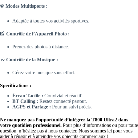
⚽
Modes Multisports :
Adaptée à toutes vos activités sportives.
📸
Contrôle de l’Appareil Photo :
Prenez des photos à distance.
🎶
Contrôle de la Musique :
Gérez votre musique sans effort.
Specifications :
Écran Tactile :
Convivial et réactif.
BT Calling :
Restez connecté partout.
AGPS et Partage :
Pour un suivi précis.
Ne manquez pas l’opportunité d’intégrer la T800 Ultra2 dans
votre quotidien professionnel.
Pour plus d’informations ou pour toute
question, n’hésitez pas à nous contacter. Nous sommes ici pour vous
aider à réussir et à atteindre vos objectifs commerciaux !