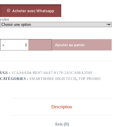
Acheter avec Whatsapp
color
Ajouter au panier
UGS :
1CAA6AD4-BE97-46A7-9179-2A1CA08A358F
CATÉGORIES :
SMARTHOME HIGH TECH
,
TOP PROMO
Description
Avis (0)