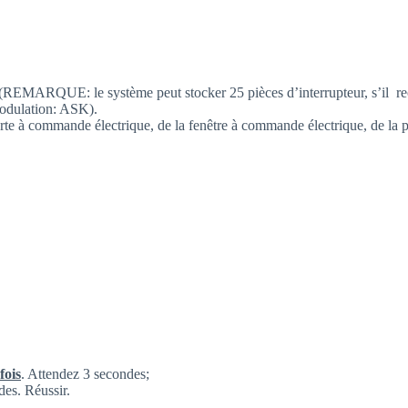
REMARQUE: le système peut stocker 25 pièces d’interrupteur, s’il reçoit
odulation: ASK).
orte à commande électrique, de la fenêtre à commande électrique, de la p
fois
. Attendez 3 secondes;
es. Réussir.