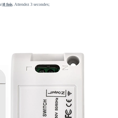
r)
8 fois
. Attendez 3 secondes;