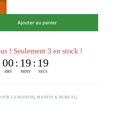
Ajouter au panier
s ! Seulement 3 en stock !
:
00
:
19
:
18
HRS
MINS
SECS
POUR LA MAISON
,
MAISON & BUREAU
,