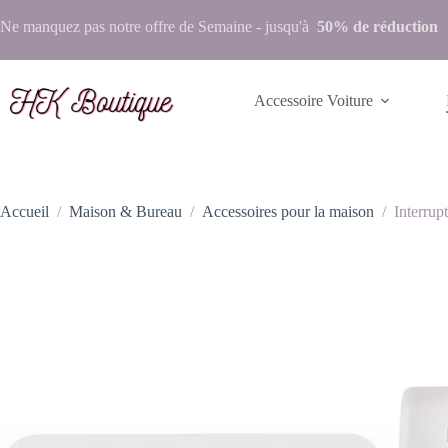
Ne manquez pas notre
offre de Semaine
- jusqu'à
50% de réduction
Accessoire Voiture
Accueil
/
Maison & Bureau
/
Accessoires pour la maison
/
Interru