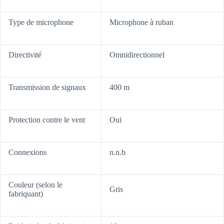
Type de microphone
Microphone à ruban
Directivité
Omnidirectionnel
Transmission de signaux
400 m
Protection contre le vent
Oui
Connexions
n.n.b
Couleur (selon le
Gris
fabriquant)