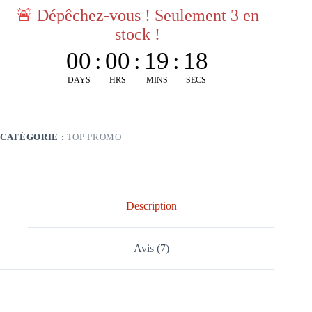
🚨
Dépêchez-vous ! Seulement 3 en
stock !
00
:
00
:
19
:
17
DAYS
HRS
MINS
SECS
CATÉGORIE :
TOP PROMO
Description
Avis (7)