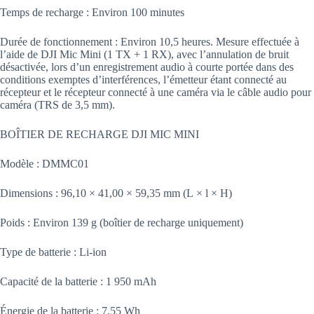
Temps de recharge : Environ 100 minutes
Durée de fonctionnement : Environ 10,5 heures. Mesure effectuée à
l’aide de DJI Mic Mini (1 TX + 1 RX), avec l’annulation de bruit
désactivée, lors d’un enregistrement audio à courte portée dans des
conditions exemptes d’interférences, l’émetteur étant connecté au
récepteur et le récepteur connecté à une caméra via le câble audio pour
caméra (TRS de 3,5 mm).
BOÎTIER DE RECHARGE DJI MIC MINI
Modèle : DMMC01
Dimensions : 96,10 × 41,00 × 59,35 mm (L × l × H)
Poids : Environ 139 g (boîtier de recharge uniquement)
Type de batterie : Li-ion
Capacité de la batterie : 1 950 mAh
Énergie de la batterie : 7,55 Wh