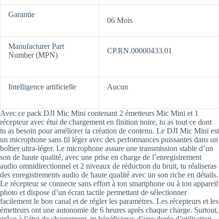
Garantie
06 Mois
Manufacturer Part
CP.RN.00000433.01
Number (MPN)
Intelligence artificielle
Aucun
Avec ce pack DJI Mic Mini contenant 2 émetteurs Mic Mini et 1
récepteur avec étui de chargement en finition noire, tu as tout ce dont
tu as besoin pour améliorer ta création de contenu. Le DJI Mic Mini est
un microphone sans fil léger avec des performances puissantes dans un
boîtier ultra-léger. Le microphone assure une transmission stable d’un
son de haute qualité, avec une prise en charge de l’enregistrement
audio omnidirectionnel et 2 niveaux de réduction du bruit, tu réaliseras
des enregistrements audio de haute qualité avec un son riche en détails.
Le récepteur se connecte sans effort à ton smartphone ou à ton appareil
photo et dispose d’un écran tactile permettant de sélectionner
facilement le bon canal et de régler les paramètres. Les récepteurs et les
émetteurs ont une autonomie de 6 heures après chaque charge. Surtout,
grâce à l’étui de chargement, tu bénéficieras d’une durée d’utilisation