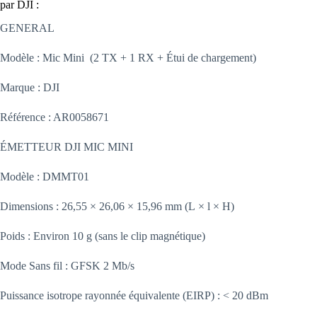
par DJI :
GENERAL
Modèle : Mic Mini (2 TX + 1 RX + Étui de chargement)
Marque : DJI
Référence : AR0058671
ÉMETTEUR DJI MIC MINI
Modèle : DMMT01
Dimensions : 26,55 × 26,06 × 15,96 mm (L × l × H)
Poids : Environ 10 g (sans le clip magnétique)
Mode Sans fil : GFSK 2 Mb/s
Puissance isotrope rayonnée équivalente (EIRP) : < 20 dBm