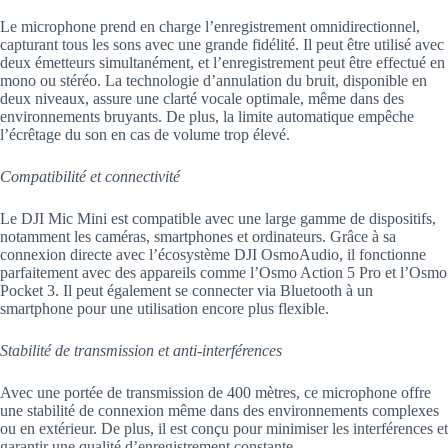
Le microphone prend en charge l’enregistrement omnidirectionnel,
capturant tous les sons avec une grande fidélité. Il peut être utilisé avec
deux émetteurs simultanément, et l’enregistrement peut être effectué en
mono ou stéréo. La technologie d’annulation du bruit, disponible en
deux niveaux, assure une clarté vocale optimale, même dans des
environnements bruyants. De plus, la limite automatique empêche
l’écrêtage du son en cas de volume trop élevé.
Compatibilité et connectivité
Le DJI Mic Mini est compatible avec une large gamme de dispositifs,
notamment les caméras, smartphones et ordinateurs. Grâce à sa
connexion directe avec l’écosystème DJI OsmoAudio, il fonctionne
parfaitement avec des appareils comme l’Osmo Action 5 Pro et l’Osmo
Pocket 3. Il peut également se connecter via Bluetooth à un
smartphone pour une utilisation encore plus flexible.
Stabilité de transmission et anti-interférences
Avec une portée de transmission de 400 mètres, ce microphone offre
une stabilité de connexion même dans des environnements complexes
ou en extérieur. De plus, il est conçu pour minimiser les interférences et
garantir une qualité d’enregistrement constante.