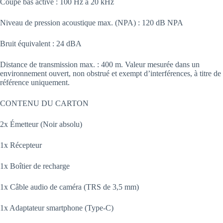
Coupe bas activé : 100 Hz à 20 kHz
Niveau de pression acoustique max. (NPA) : 120 dB NPA
Bruit équivalent : 24 dBA
Distance de transmission max. : 400 m. Valeur mesurée dans un
environnement ouvert, non obstrué et exempt d’interférences, à titre de
référence uniquement.
CONTENU DU CARTON
2x Émetteur (Noir absolu)
1x Récepteur
1x Boîtier de recharge
1x Câble audio de caméra (TRS de 3,5 mm)
1x Adaptateur smartphone (Type-C)