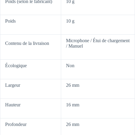
Poids (selon le fabricant)
10 g
Poids
10 g
Microphone / Étui de chargement
Contenu de la livraison
/ Manuel
Écologique
Non
Largeur
26 mm
Hauteur
16 mm
Profondeur
26 mm