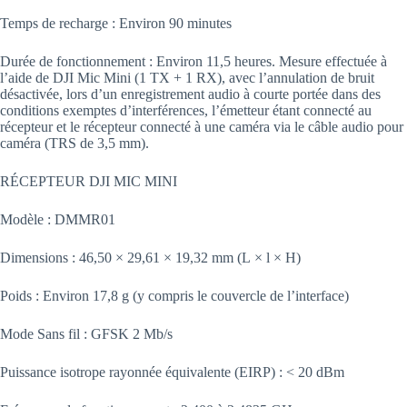
Temps de recharge : Environ 90 minutes
Durée de fonctionnement : Environ 11,5 heures. Mesure effectuée à
l’aide de DJI Mic Mini (1 TX + 1 RX), avec l’annulation de bruit
désactivée, lors d’un enregistrement audio à courte portée dans des
conditions exemptes d’interférences, l’émetteur étant connecté au
récepteur et le récepteur connecté à une caméra via le câble audio pour
caméra (TRS de 3,5 mm).
RÉCEPTEUR DJI MIC MINI
Modèle : DMMR01
Dimensions : 46,50 × 29,61 × 19,32 mm (L × l × H)
Poids : Environ 17,8 g (y compris le couvercle de l’interface)
Mode Sans fil : GFSK 2 Mb/s
Puissance isotrope rayonnée équivalente (EIRP) : < 20 dBm