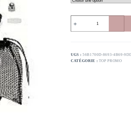
UGS :
56B1700D-8693-4B69-9D
CATÉGORIE :
TOP PROMO