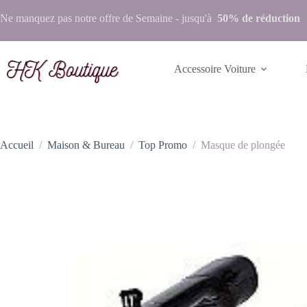
Ne manquez pas notre
offre de Semaine
- jusqu'à
50% de réduction
Accessoire Voiture
Accueil
/
Maison & Bureau
/
Top Promo
/
Masque de plongée