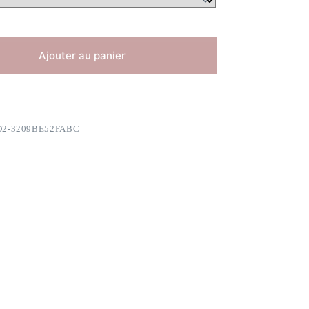
Ajouter au panier
D2-3209BE52FABC