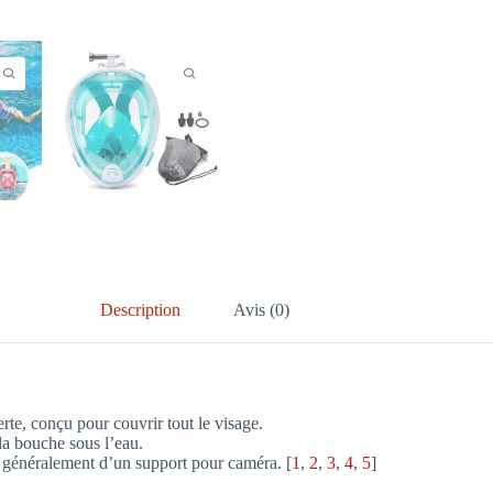
Description
Avis (0)
rte, conçu pour couvrir tout le visage.
la bouche sous l’eau.
 généralement d’un support pour caméra. [
1
,
2
,
3
,
4
,
5
]