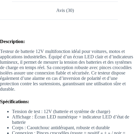
Avis (30)
Description:
Testeur de batterie 12V multifonction idéal pour voitures, motos et
applications industrielles. Équipé d’un écran LED clair et d’indicateurs
lumineux, il permet de mesurer la tension des batteries et des systèmes
de charge en temps réel. Sa conception robuste avec pinces crocodiles
isolées assure une connexion fiable et sécurisée. Ce testeur dispose
également d’une alarme en cas d’inversion de polarité et d’une
protection contre les surtensions, garantissant une utilisation sûre et
durable.
Spécifications:
Tension de test : 12V (batterie et système de charge)
Affichage : Écran LED numérique + indicateur LED d’état de
batterie
Corps : Caoutchouc antidérapant, robuste et durable
Connexion : Pinces crocodiles (rouge = positif « + » / noir =