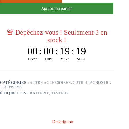
Ajouter au panier
🚨
Dépêchez-vous ! Seulement 3 en
stock !
00
:
00
:
19
:
18
DAYS
HRS
MINS
SECS
CATÉGORIES :
AUTRE ACCESSOIRES
,
OUTIL DIAGNOSTIC
,
TOP PROMO
ÉTIQUETTES :
BATTERIE
,
TESTEUR
Description