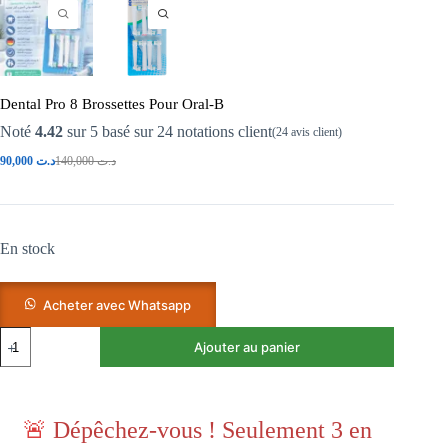
Dental Pro 8 Brossettes Pour Oral-B
Noté
4.42
sur 5 basé sur
24
notations client
(
24
avis client)
90,000
د.ت
140,000
د.ت
En stock
Acheter avec Whatsapp
Ajouter au panier
🚨
Dépêchez-vous ! Seulement 3 en