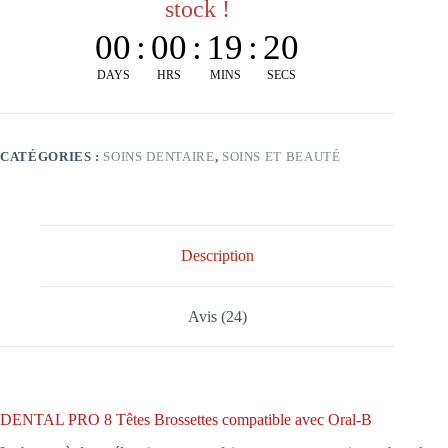
stock !
00
:
00
:
19
:
19
DAYS
HRS
MINS
SECS
CATÉGORIES :
SOINS DENTAIRE
,
SOINS ET BEAUTÉ
Description
Avis (24)
DENTAL PRO 8 Têtes Brossettes compatible avec Oral-B