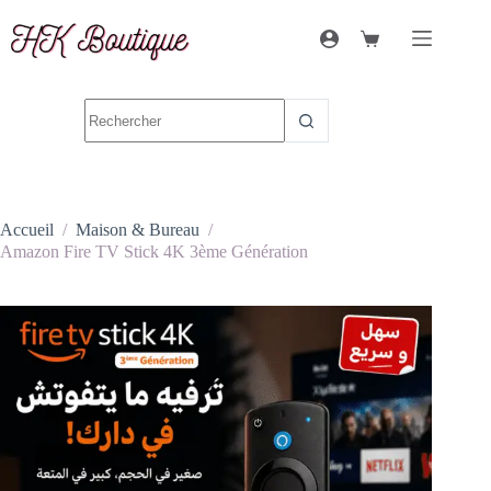
Accueil
/
Maison & Bureau
/
Amazon Fire TV Stick 4K 3ème Génération