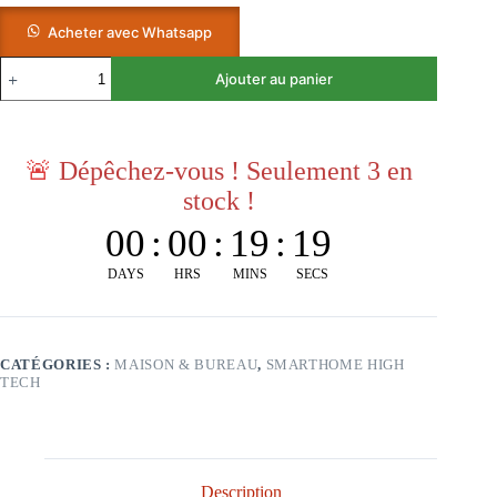
Acheter avec Whatsapp
Ajouter au panier
🚨
Dépêchez-vous ! Seulement 3 en
stock !
00
:
00
:
19
:
18
DAYS
HRS
MINS
SECS
CATÉGORIES :
MAISON & BUREAU
,
SMARTHOME HIGH
TECH
Description