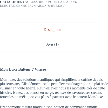
CATÉGORIES :
ACCESSOIRES POUR LA MAISON
,
ELECTROMÉNAGER
,
MAISON & BUREAU
Description
Avis (1)
Mon-Luxe Batteur 7 Vitesse
Mon-luxe, des solutions manifiques qui simplifient la cuisine depuis
plusieurs ans, Elle démocratise le petit électroménager pour le plaisir de
cuisiner en toute liberté. Revivez avec nous les moments clés de cette
histoire. Battez des blancs en neige, réalisez de savoureuses crèmes
fouettées ou mélangez vos pâtes à gateaux avec le batteur Mon-luxe.
Ergonomique et ultra pratique, son bouton de commande unique