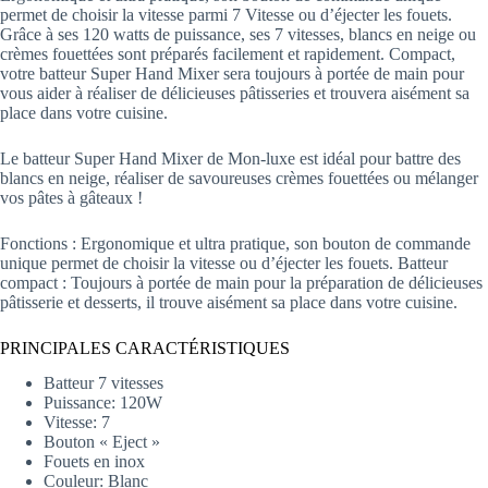
permet de choisir la vitesse parmi 7 Vitesse ou d’éjecter les fouets.
Grâce à ses 120 watts de puissance, ses 7 vitesses, blancs en neige ou
crèmes fouettées sont préparés facilement et rapidement. Compact,
votre batteur Super Hand Mixer sera toujours à portée de main pour
vous aider à réaliser de délicieuses pâtisseries et trouvera aisément sa
place dans votre cuisine.
Le batteur Super Hand Mixer de Mon-luxe est idéal pour battre des
blancs en neige, réaliser de savoureuses crèmes fouettées ou mélanger
vos pâtes à gâteaux !
Fonctions : Ergonomique et ultra pratique, son bouton de commande
unique permet de choisir la vitesse ou d’éjecter les fouets. Batteur
compact : Toujours à portée de main pour la préparation de délicieuses
pâtisserie et desserts, il trouve aisément sa place dans votre cuisine.
PRINCIPALES CARACTÉRISTIQUES
Batteur 7 vitesses
Puissance: 120W
Vitesse: 7
Bouton « Eject »
Fouets en inox
Couleur: Blanc