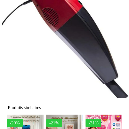
Produits similaires
-29%
-21%
-31%