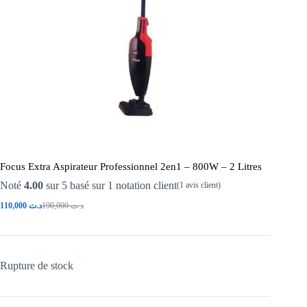
Focus Extra Aspirateur Professionnel 2en1 – 800W – 2 Litres
Noté
4.00
sur 5 basé sur
1
notation client
(
1
avis client)
110,000
د.ت
190,000
د.ت
Rupture de stock