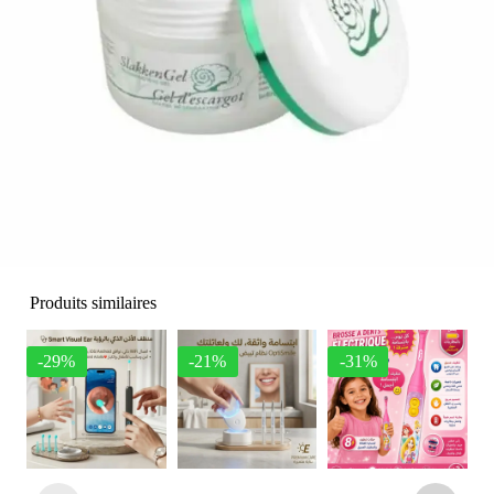
Produits similaires
-29%
-21%
-31%