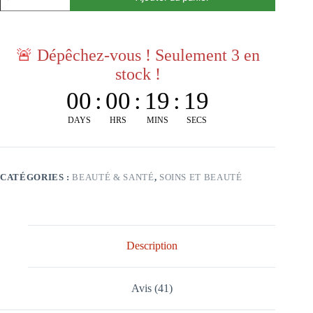
🚨
Dépêchez-vous ! Seulement 3 en
stock !
00
:
00
:
19
:
19
DAYS
HRS
MINS
SECS
CATÉGORIES :
BEAUTÉ & SANTÉ
,
SOINS ET BEAUTÉ
Description
Avis (41)