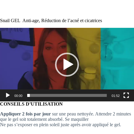
Snail GEL Anti-age, Réduction de l’acné et cicatrices
Lecteur
vidéo
00:00
01:52
CONSEILS D’UTILISATION
Appliquer 2 fois par jour
sur une peau nettoyée. Attendre 2 minutes
que le gel soit totalement absorbé. Se maquiller
Ne pas s’exposer en plein soleil juste après avoir appliqué le gel.