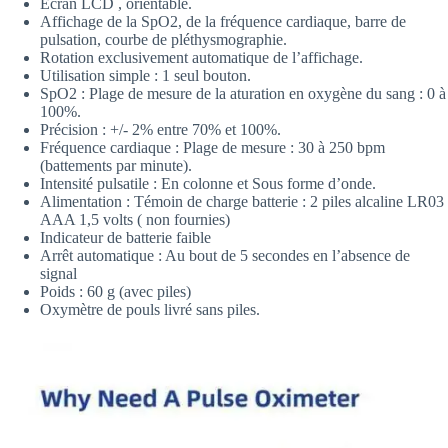
Ecran LCD , orientable.
Affichage de la SpO2, de la fréquence cardiaque, barre de
pulsation, courbe de pléthysmographie.
Rotation exclusivement automatique de l’affichage.
Utilisation simple : 1 seul bouton.
SpO2 : Plage de mesure de la aturation en oxygène du sang : 0 à
100%.
Précision : +/- 2% entre 70% et 100%.
Fréquence cardiaque : Plage de mesure : 30 à 250 bpm
(battements par minute).
Intensité pulsatile : En colonne et Sous forme d’onde.
Alimentation : Témoin de charge batterie : 2 piles alcaline LR03
AAA 1,5 volts ( non fournies)
Indicateur de batterie faible
Arrêt automatique : Au bout de 5 secondes en l’absence de
signal
Poids : 60 g (avec piles)
Oxymètre de pouls livré sans piles.