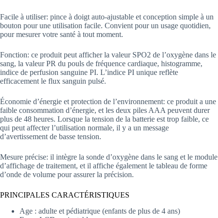
Facile à utiliser: pince à doigt auto-ajustable et conception simple à un
bouton pour une utilisation facile. Convient pour un usage quotidien,
pour mesurer votre santé à tout moment.
Fonction: ce produit peut afficher la valeur SPO2 de l’oxygène dans le
sang, la valeur PR du pouls de fréquence cardiaque, histogramme,
indice de perfusion sanguine PI. L’indice PI unique reflète
efficacement le flux sanguin pulsé.
Économie d’énergie et protection de l’environnement: ce produit a une
faible consommation d’énergie, et les deux piles AAA peuvent durer
plus de 48 heures. Lorsque la tension de la batterie est trop faible, ce
qui peut affecter l’utilisation normale, il y a un message
d’avertissement de basse tension.
Mesure précise: il intègre la sonde d’oxygène dans le sang et le module
d’affichage de traitement, et il affiche également le tableau de forme
d’onde de volume pour assurer la précision.
PRINCIPALES CARACTÉRISTIQUES
Age : adulte et pédiatrique (enfants de plus de 4 ans)