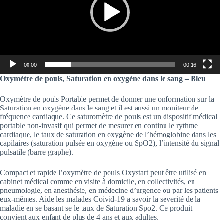
00:00
00:16
Oxymètre de pouls, Saturation en oxygène dans le sang – Bleu
Oxymètre de pouls Portable permet de donner une onformation sur la
Saturation en oxygène dans le sang et il est aussi un moniteur de
fréquence cardiaque. Ce saturomètre de pouls est un dispositif médical
portable non-invasif qui permet de mesurer en continu le rythme
cardiaque, le taux de saturation en oxygène de l’hémoglobine dans les
capilaires (saturation pulsée en oxygène ou SpO2), l’intensité du signal
pulsatile (barre graphe).
Compact et rapide l’oxymètre de pouls Oxystart peut être utilisé en
cabinet médical comme en visite à domicile, en collectivités, en
pneumologie, en anesthésie, en médecine d’urgence ou par les patients
eux-mêmes. Aide les malades Coivid-19 a savoir la severité de la
maladie en se basant se le taux de Saturation Spo2. Ce produit
convient aux enfant de plus de 4 ans et aux adultes.