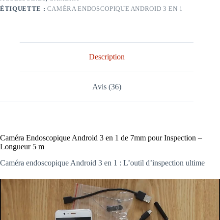
ÉTIQUETTE :
CAMÉRA ENDOSCOPIQUE ANDROID 3 EN 1
Description
Avis (36)
Caméra Endoscopique Android 3 en 1 de 7mm pour Inspection –
Longueur 5 m
Caméra endoscopique Android 3 en 1 : L’outil d’inspection ultime
Lecteur
vidéo