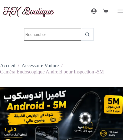
Accueil
/
Accessoire Voiture
/
Caméra Endoscopique Android pour Inspection -5M