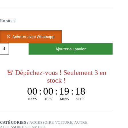
En stock
Acheter avec Whatsapp
Ajouter au panier
🚨
Dépêchez-vous ! Seulement 3 en
stock !
00
:
00
:
19
:
17
DAYS
HRS
MINS
SECS
CATÉGORIES :
ACCESSOIRE VOITURE
,
AUTRE
ACCESSOIRES
,
CAMERA