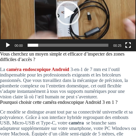
00:00
00:25
Vous cherchez un moyen simple et efficace d’inspecter des zones
difficiles d’accès ?
La
caméra endoscopique Android
3-en-1 de 7 mm est l’outil
indispensable pour les professionnels exigeants et les bricoleurs
passionnés. Que vous travailliez dans la mécanique de précision, la
plomberie complexe ou l’entretien domestique, cet outil flexible
s’adapte instantanément à tous vos supports numériques pour une
vision claire là où l’œil humain ne peut s’aventurer.
Pourquoi choisir cette caméra endoscopique Android 3 en 1 ?
Ce modèle se distingue avant tout par sa connectivité universelle et sa
polyvalence. Grâce à son interface hybride regroupant des embouts
USB, Micro-USB et Type-C, votre
caméra
se branche sans
adaptateur supplémentaire sur votre smartphone, votre PC Windows ou
votre Macbook. Équipée d’un câble semi-rigide de 5 mètres, elle