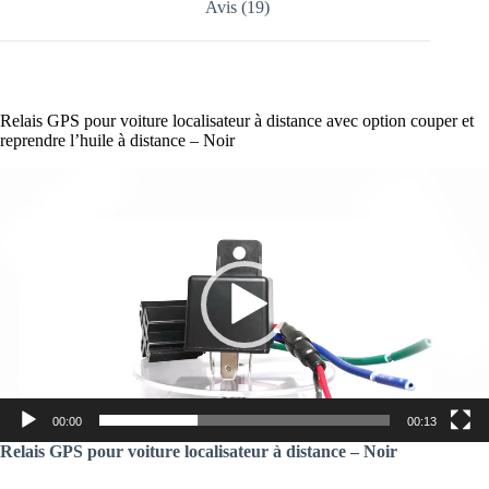
Avis (19)
Relais GPS pour voiture localisateur à distance avec option
couper et
reprendre l’huile à distance
– Noir
Lecteur
vidéo
00:00
00:13
Relais GPS pour voiture localisateur à distance – Noir