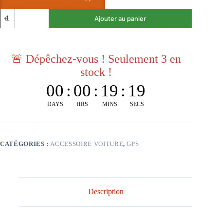
Ajouter au panier
🚨
Dépêchez-vous ! Seulement 3 en
stock !
00
:
00
:
19
:
19
DAYS
HRS
MINS
SECS
CATÉGORIES :
ACCESSOIRE VOITURE
,
GPS
Description