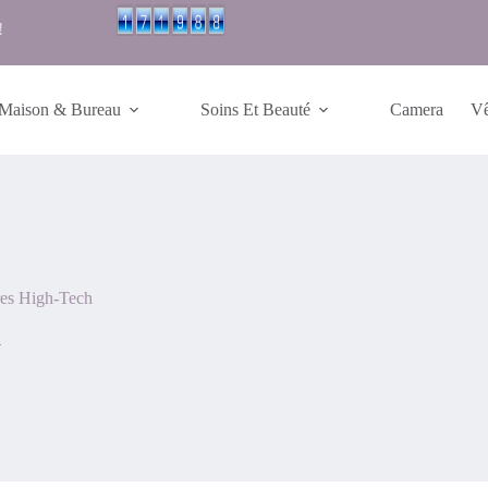
!
Maison & Bureau
Soins Et Beauté
Camera
Vê
res High-Tech
h