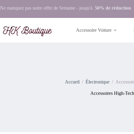
Ne manquez pas notre
offre de Semaine
- jusqu'à
50% de réduction
Accessoire Voiture
Accueil
/
Électronique
/
Accessoi
Accessoires High-Tec