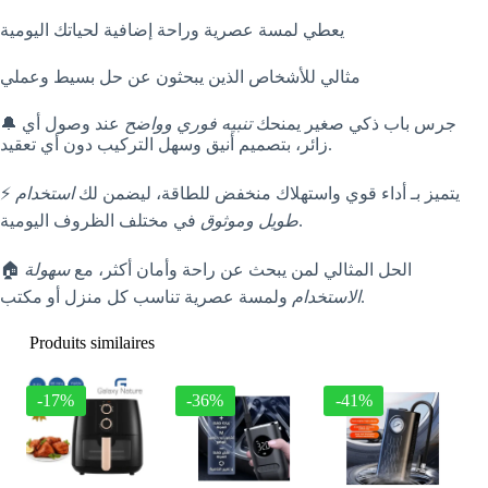
يعطي لمسة عصرية وراحة إضافية لحياتك اليومية
مثالي للأشخاص الذين يبحثون عن حل بسيط وعملي
🔔 جرس باب ذكي صغير يمنحك
تنبيه فوري وواضح
عند وصول أي
زائر، بتصميم أنيق وسهل التركيب دون أي تعقيد.
⚡ يتميز بـ أداء قوي واستهلاك منخفض للطاقة، ليضمن لك
استخدام
في مختلف الظروف اليومية.
طويل وموثوق
🏠 الحل المثالي لمن يبحث عن راحة وأمان أكثر، مع
سهولة
ولمسة عصرية تناسب كل منزل أو مكتب.
الاستخدام
Produits similaires
-17%
-36%
-41%