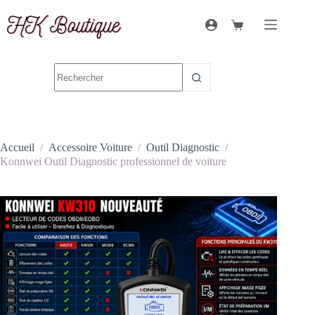
Accueil
/
Accessoire Voiture
/
Outil Diagnostic
/
Konnwei Outil Diagnostic professionnel de voiture