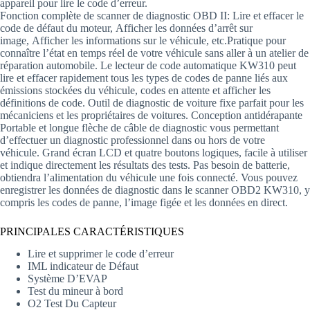
appareil pour lire le code d’erreur.
Fonction complète de scanner de diagnostic OBD II: Lire et effacer le
code de défaut du moteur, Afficher les données d’arrêt sur
image, Afficher les informations sur le véhicule, etc.Pratique pour
connaître l’état en temps réel de votre véhicule sans aller à un atelier de
réparation automobile. Le lecteur de code automatique KW310 peut
lire et effacer rapidement tous les types de codes de panne liés aux
émissions stockées du véhicule, codes en attente et afficher les
définitions de code. Outil de diagnostic de voiture fixe parfait pour les
mécaniciens et les propriétaires de voitures. Conception antidérapante
Portable et longue flèche de câble de diagnostic vous permettant
d’effectuer un diagnostic professionnel dans ou hors de votre
véhicule. Grand écran LCD et quatre boutons logiques, facile à utiliser
et indique directement les résultats des tests. Pas besoin de batterie,
obtiendra l’alimentation du véhicule une fois connecté. Vous pouvez
enregistrer les données de diagnostic dans le scanner OBD2 KW310, y
compris les codes de panne, l’image figée et les données en direct.
PRINCIPALES CARACTÉRISTIQUES
Lire et supprimer le code d’erreur
IML indicateur de Défaut
Système D’EVAP
Test du mineur à bord
O2 Test Du Capteur