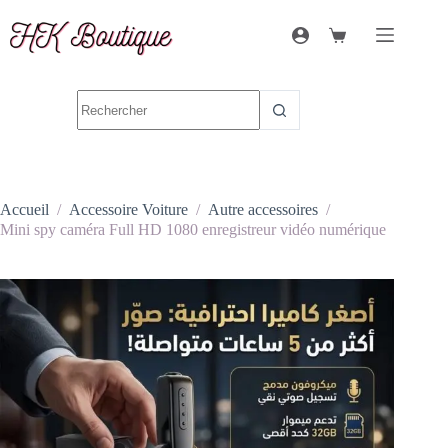
Accueil
/
Accessoire Voiture
/
Autre accessoires
/
Mini spy caméra Full HD 1080 enregistreur vidéo numérique