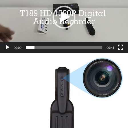
00:00
00:41