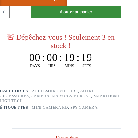
Ajouter au panier
🚨
Dépêchez-vous ! Seulement 3 en
stock !
00
:
00
:
19
:
18
DAYS
HRS
MINS
SECS
CATÉGORIES :
ACCESSOIRE VOITURE
,
AUTRE
ACCESSOIRES
,
CAMERA
,
MAISON & BUREAU
,
SMARTHOME
HIGH TECH
ÉTIQUETTES :
MINI CAMÉRA HD
,
SPY CAMERA
Description