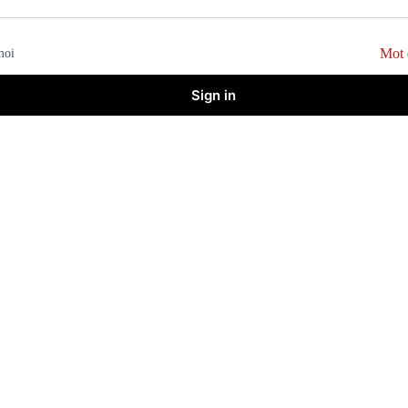
Mot 
moi
Sign in