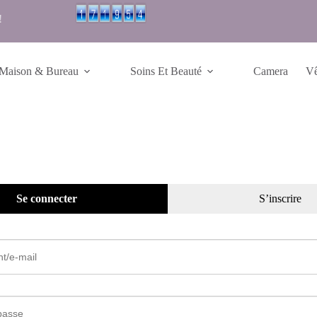
!
Maison & Bureau
Soins Et Beauté
Camera
Vê
Se connecter
S’inscrire