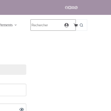
tements