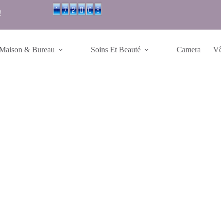
!
Maison & Bureau
Soins Et Beauté
Camera
Vê