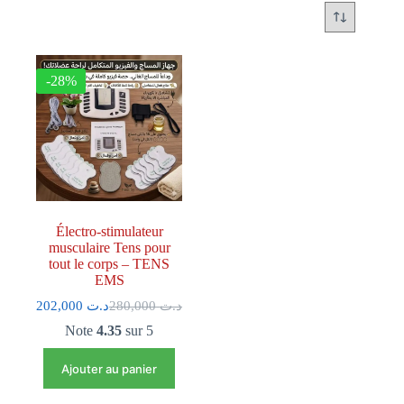
-28%
Électro-stimulateur
musculaire Tens pour
tout le corps – TENS
EMS
202,000
د.ت
280,000
د.ت
Note
4.35
sur 5
Ajouter au panier