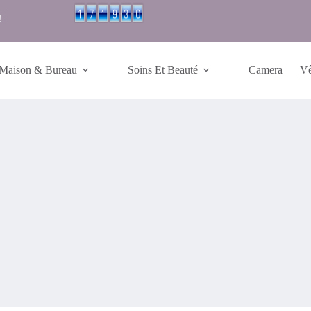
!
Maison & Bureau
Soins Et Beauté
Camera
Vê