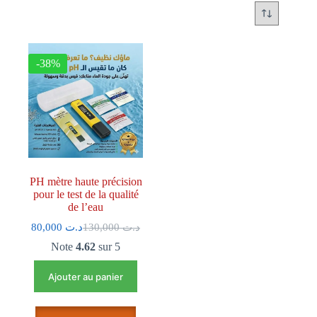
-38%
PH mètre haute précision
pour le test de la qualité
de l’eau
80,000
د.ت
130,000
د.ت
Note
4.62
sur 5
Ajouter au panier