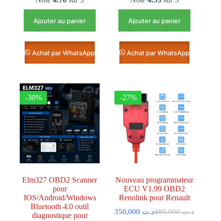
Ajouter au panier
Ajouter au panier
Achat par WhatsApp
Achat par WhatsApp
-30%
-27%
Elm327 OBD2 Scanner
Nouveau programmateur
pour
ECU V1.99 OBD2
IOS/Android/Windows
Renolink pour Renault
Bluetooth 4.0 outil
350,000
د.ت
480,000
د.ت
diagnostique pour