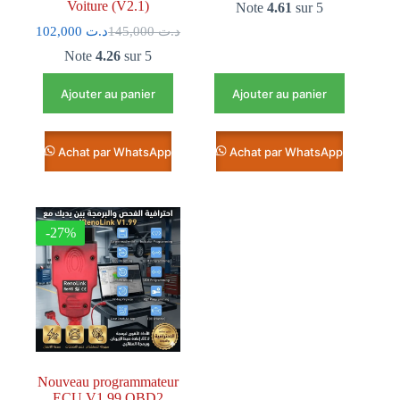
Voiture (V2.1)
Note
4.61
sur 5
102,000
د.ت
145,000
د.ت
Note
4.26
sur 5
Ajouter au panier
Ajouter au panier
Achat par WhatsApp
Achat par WhatsApp
-27%
Nouveau programmateur
ECU V1.99 OBD2