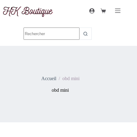
Accueil
/
obd mini
obd mini