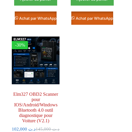
Achat par WhatsApp
Achat par WhatsApp
-30%
Elm327 OBD2 Scanner
pour
IOS/Android/Windows
Bluetooth 4.0 outil
diagnostique pour
Voiture (V2.1)
102,000
د.ت
145,000
د.ت