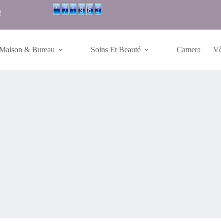
!
Maison & Bureau
Soins Et Beauté
Camera
Vê