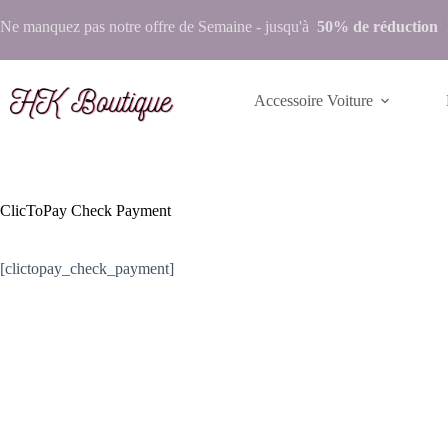
Ne manquez pas notre
offre de Semaine
- jusqu'à
50% de réduction
Accessoire Voiture
ClicToPay Check Payment
[clictopay_check_payment]