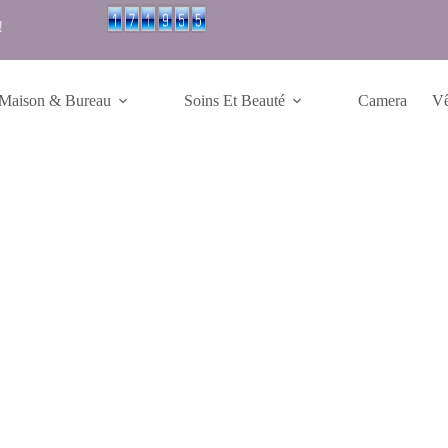
!
Maison & Bureau
Soins Et Beauté
Camera
Vê